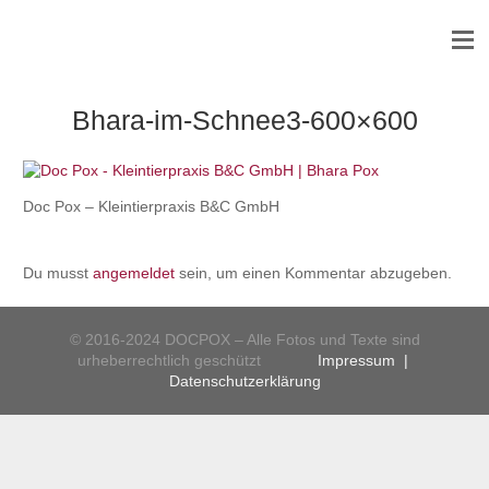
Bhara-im-Schnee3-600×600
Doc Pox – Kleintierpraxis B&C GmbH
Du musst
angemeldet
sein, um einen Kommentar abzugeben.
© 2016-2024 DOCPOX – Alle Fotos und Texte sind
urheberrechtlich geschützt
Impressum
|
Datenschutzerklärung