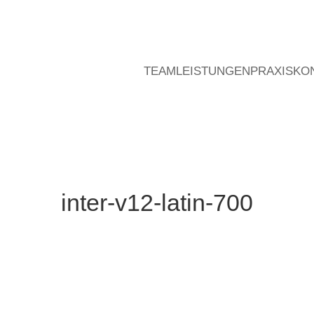
TEAM
LEISTUNGEN
PRAXIS
KO
inter-v12-latin-700