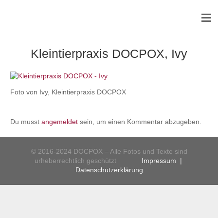
Kleintierpraxis DOCPOX, Ivy
Foto von Ivy, Kleintierpraxis DOCPOX
Du musst
angemeldet
sein, um einen Kommentar abzugeben.
© 2016-2024 DOCPOX – Alle Fotos und Texte sind
urheberrechtlich geschützt
Impressum
|
Datenschutzerklärung