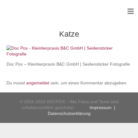
Katze
Doc Pox – Kleintierpraxis B&C GmbH | Seidensticker Fotografie
Du musst
angemeldet
sein, um einen Kommentar abzugeben.
© 2016-2024 DOCPOX – Alle Fotos und Texte sind
urheberrechtlich geschützt
Impressum
|
Datenschutzerklärung