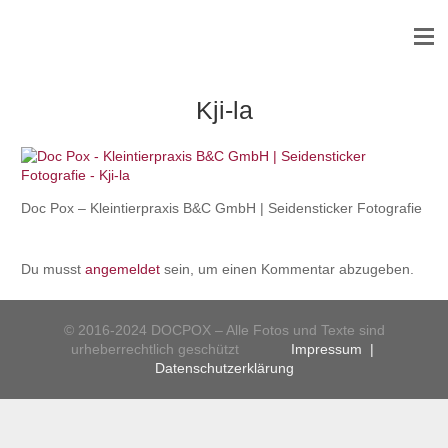
Kji-la
Doc Pox – Kleintierpraxis B&C GmbH | Seidensticker Fotografie
Du musst
angemeldet
sein, um einen Kommentar abzugeben.
© 2016-2024 DOCPOX – Alle Fotos und Texte sind
urheberrechtlich geschützt
Impressum
|
Datenschutzerklärung