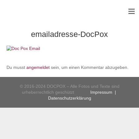
emailadresse-DocPox
Du musst
angemeldet
sein, um einen Kommentar abzugeben.
© 2016-2024 DOCPOX – Alle Fotos und Texte sind
urheberrechtlich geschützt
Impressum
|
Datenschutzerklärung