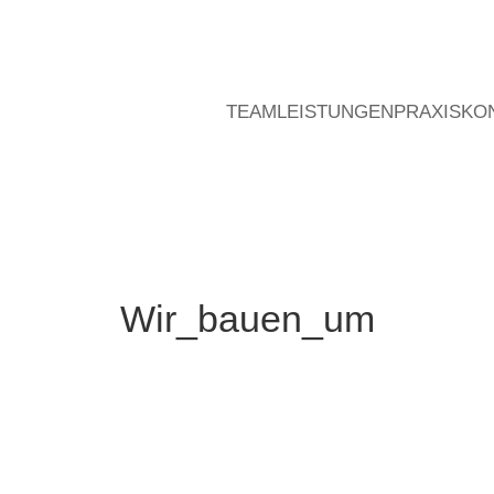
TEAM
LEISTUNGEN
PRAXIS
KO
Wir_bauen_um