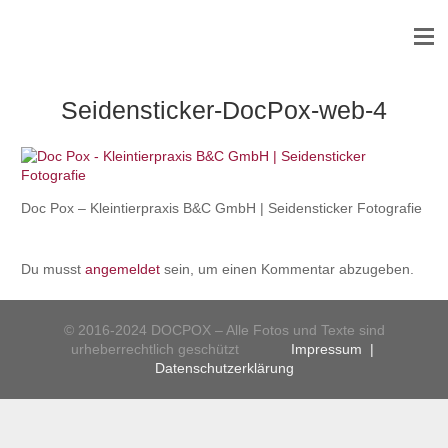
Seidensticker-DocPox-web-4
Doc Pox – Kleintierpraxis B&C GmbH | Seidensticker Fotografie
Du musst
angemeldet
sein, um einen Kommentar abzugeben.
© 2016-2024 DOCPOX – Alle Fotos und Texte sind
urheberrechtlich geschützt
Impressum
|
Datenschutzerklärung