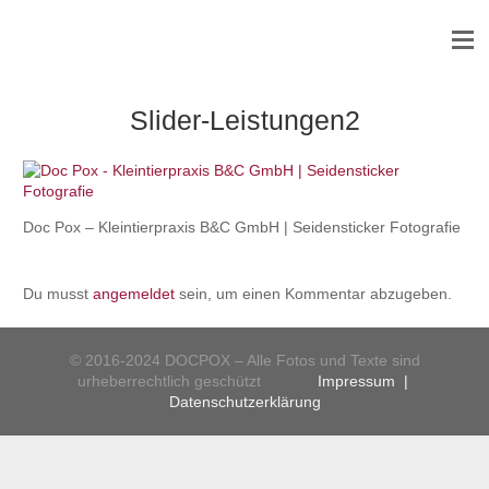
Slider-Leistungen2
Doc Pox – Kleintierpraxis B&C GmbH | Seidensticker Fotografie
Du musst
angemeldet
sein, um einen Kommentar abzugeben.
© 2016-2024 DOCPOX – Alle Fotos und Texte sind
urheberrechtlich geschützt
Impressum
|
Datenschutzerklärung