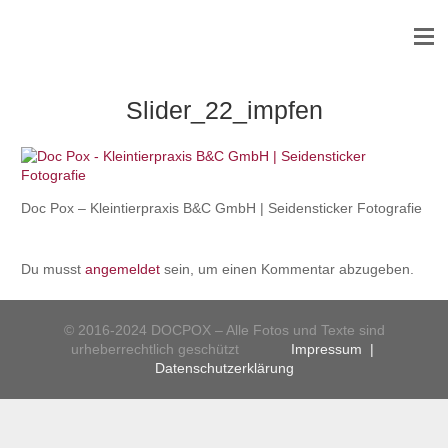
Slider_22_impfen
Doc Pox – Kleintierpraxis B&C GmbH | Seidensticker Fotografie
Du musst
angemeldet
sein, um einen Kommentar abzugeben.
© 2016-2024 DOCPOX – Alle Fotos und Texte sind
urheberrechtlich geschützt
Impressum
|
Datenschutzerklärung