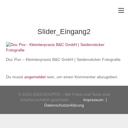
Slider_Eingang2
Doc Pox – Kleintierpraxis B&C GmbH | Seidensticker Fotografie
Du musst
angemeldet
sein, um einen Kommentar abzugeben.
© 2016-2024 DOCPOX – Alle Fotos und Texte sind
urheberrechtlich geschützt
Impressum
|
Datenschutzerklärung