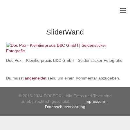
SliderWand
Doc Pox – Kleintierpraxis B&C GmbH | Seidensticker Fotografie
Du musst
angemeldet
sein, um einen Kommentar abzugeben.
© 2016-2024 DOCPOX – Alle Fotos und Texte sind
urheberrechtlich geschützt
Impressum
|
Datenschutzerklärung